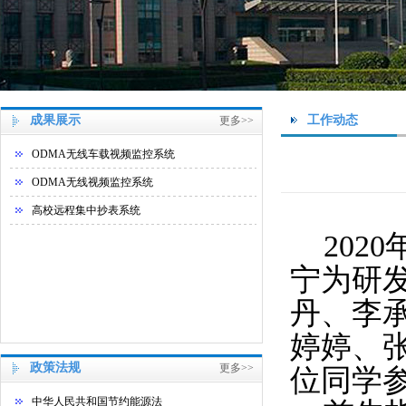
成果展示
工作动态
更多>>
ODMA无线车载视频监控系统
ODMA无线视频监控系统
高校远程集中抄表系统
2020
宁为研
丹、李
婷婷、
政策法规
更多>>
位同学
中华人民共和国节约能源法