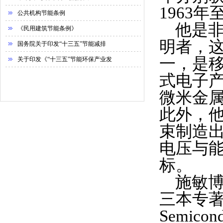
1963
年
公共机构节能条例
他是
《民用建筑节能条例》
明者，
国务院关于印发“十三五”节能减排
一，是
关于印发《“十三五”节能环保产业发
式电子
微米金
此外，
束制造
电压与
标。
施敏
三本专
Semicond