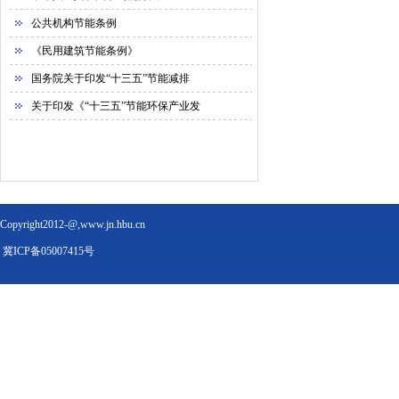
公共机构节能条例
《民用建筑节能条例》
国务院关于印发“十三五”节能减排
关于印发《“十三五”节能环保产业发
Copyright2012-@,www.jn.hbu.cn
冀ICP备05007415号